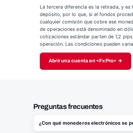
La tercera diferencia es la retirada, y es
depósito, por lo que, si el fondos pro
cualquier comisión que cobre ese monede
de operaciones está denominado en dólar
cotizaciones estándar parten de 1,2 pip
operación. Las condiciones pueden variar
Abrir una cuenta en «FxPro» →
Preguntas frecuentes
¿Con qué monederos electrónicos se pu