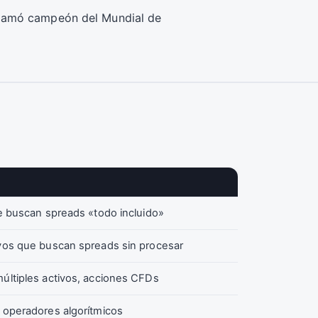
clamó campeón del Mundial de
e buscan spreads «todo incluido»
vos que buscan spreads sin procesar
últiples activos, acciones CFDs
 operadores algorítmicos