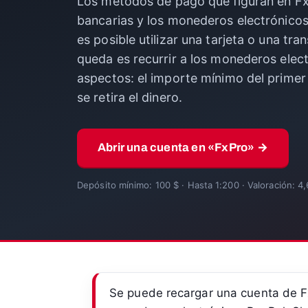
Los métodos de pago que figuran en FxP
bancarias y los monederos electrónicos 
es posible utilizar una tarjeta o una tra
queda es recurrir a los monederos elect
aspectos: el importe mínimo del primer 
se retira el dinero.
Abrir una cuenta en «FxPro» →
Depósito mínimo: 100 $ · Hasta 1:200 · Valoración: 4,
Se puede recargar una cuenta de Fx