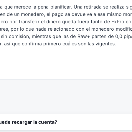
 la que merece la pena planificar. Una retirada se realiza s
ceden de un monedero, el pago se devuelve a ese mismo m
ro por transferir el dinero queda fuera tanto de FxPro co
es, por lo que nada relacionado con el monedero modifica
s sin comisión, mientras que las de Raw+ parten de 0,0 pip
, así que confirma primero cuáles son las vigentes.
ede recargar la cuenta?