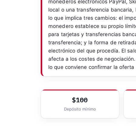
monederos electrónicos PayPal, Skril
local o una transferencia bancaria,
lo que implica tres cambios: el imp
monedero establece su propio límit
para tarjetas y transferencias banc
transferencia; y la forma de retir
electrónico del que procedía. El sa
afecta a los costes de negociación.
lo que conviene confirmar la oferta
$100
Depósito mínimo