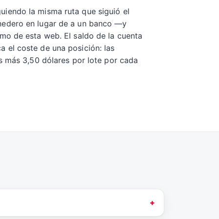
iguiendo la misma ruta que siguió el
onedero en lugar de a un banco —y
mo de esta web. El saldo de la cuenta
 el coste de una posición: las
s más 3,50 dólares por lote por cada