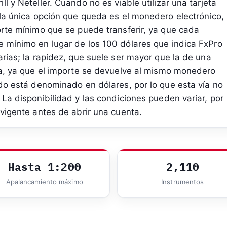
l y Neteller. Cuando no es viable utilizar una tarjeta
 la única opción que queda es el monedero electrónico,
orte mínimo que se puede transferir, ya que cada
e mínimo en lugar de los 100 dólares que indica FxPro
arias; la rapidez, que suele ser mayor que la de una
ada, ya que el importe se devuelve al mismo monedero
ldo está denominado en dólares, por lo que esta vía no
 La disponibilidad y las condiciones pueden variar, por
 vigente antes de abrir una cuenta.
Hasta 1:200
2,110
Apalancamiento máximo
Instrumentos