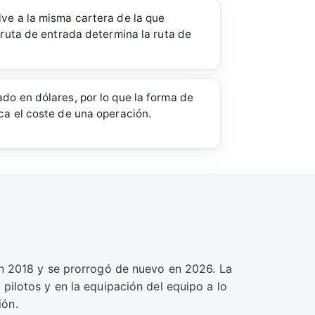
ve a la misma cartera de la que
a ruta de entrada determina la ruta de
do en dólares, por lo que la forma de
ca el coste de una operación.
n 2018 y se prorrogó de nuevo en 2026. La
ilotos y en la equipación del equipo a lo
ión.