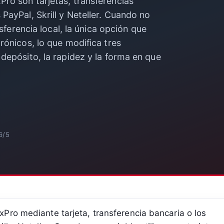
ro son tarjetas, transferencias
PayPal, Skrill y Neteller. Cuando no
nsferencia local, la única opción que
rónicos, lo que modifica tres
depósito, la rapidez y la forma en que
6/5
Pro mediante tarjeta, transferencia bancaria o los