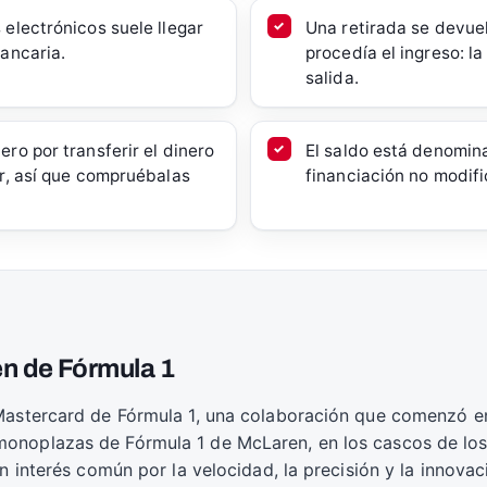
electrónicos suele llegar
Una retirada se devuel
ancaria.
procedía el ingreso: l
salida.
ro por transferir el dinero
El saldo está denomina
r, así que compruébalas
financiación no modifi
en de Fórmula 1
 Mastercard de Fórmula 1, una colaboración que comenzó e
noplazas de Fórmula 1 de McLaren, en los cascos de los p
n interés común por la velocidad, la precisión y la innovac