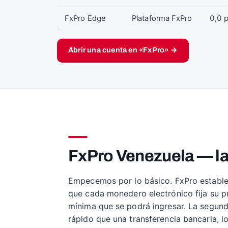
FxPro Edge
Plataforma FxPro
0,0 
Abrir una cuenta en «FxPro» →
FxPro Venezuela — la
Empecemos por lo básico. FxPro establec
que cada monedero electrónico fija su pr
mínima que se podrá ingresar. La segunda
rápido que una transferencia bancaria, lo