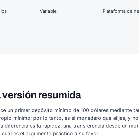
pips
Variable
Plataforma de n
 versión resumida
e un primer depósito mínimo de 100 dólares mediante tarj
opio mínimo; por lo tanto, es el monedero que elijas, y no 
 diferencia es la rapidez: una transferencia desde un mon
 cual es el argumento práctico a su favor.