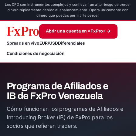
Los CFD son instrumentos complejos y conllevan un alto riesgo de perder
dinero rápidamente debido al apalancamiento. Opera únicamente con
dinero que puedas permitirte perder.
Abrir una cuenta en «FxPro» →
Spreads en vivo
EUR/USD
Diferenciales
Condiciones de negociación
Programa de Afiliados e
IB de FxPro Venezuela
Cómo funcionan los programas de Afiliados e
Introducing Broker (IB) de FxPro para los
socios que refieren traders.