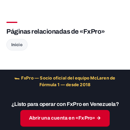
Páginas relacionadas de «FxPro»
Inicio
🏎 FxPro — Socio oficial del equipo McLaren de
Fórmula 1 — desde 2018
¿Listo para operar con FxPro en Venezuela?
Abrir una cuenta en «FxPro» →