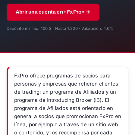
Abrir una cuenta en «FxPro» →
Depósito mínimo: 100 $ · Hasta 1:200 · Valoración: 4,6/5
FxPro ofrece programas de socios para
personas y empresas que refieren clientes
de trading: un programa de Afiliados y un
programa de Introducing Broker (IB). El
programa de Afiliados está orientado en
general a socios que promocionan FxPro en
línea, por ejemplo a través de un sitio web
o contenido, y los recompensa por cada