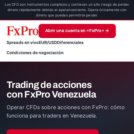
Los CFD son instrumentos complejos y conllevan un alto riesgo de perder
dinero rápidamente debido al apalancamiento. Opera únicamente con
dinero que puedas permitirte perder.
Abrir una cuenta en «FxPro» →
Spreads en vivo
EUR/USD
Diferenciales
Condiciones de negociación
Trading de acciones
con FxPro Venezuela
Operar CFDs sobre acciones con FxPro: cómo
funciona para traders en Venezuela.