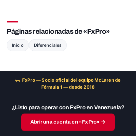
Páginas relacionadas de «FxPro»
Inicio
Diferenciales
🏎 FxPro — Socio oficial del equipo McLaren de
Fórmula 1 — desde 2018
¿Listo para operar con FxPro en Venezuela?
Abrir una cuenta en «FxPro» →