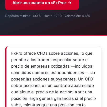
Abrir una cuenta en «FxPro» →
Depósito mínimo: 100 $ · Hasta 1:200 · Valoración: 4,6/5
FxPro ofrece CFDs sobre acciones, lo que
permite a los traders especular sobre el
precio de empresas cotizadas —incluidos
conocidos nombres estadounidenses— sin
poseer las acciones subyacentes. Un CFD
sobre acciones es un contrato apalancado
que sigue el precio de la acción: abrir una
posición larga genera ganancias si el precio
sube, mientras que una posición corta