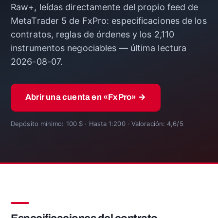
Raw+, leídas directamente del propio feed de
MetaTrader 5 de FxPro: especificaciones de los
contratos, reglas de órdenes y los 2,110
instrumentos negociables — última lectura
2026-08-07.
Abrir una cuenta en «FxPro» →
Depósito mínimo: 100 $ · Hasta 1:200 · Valoración: 4,6/5