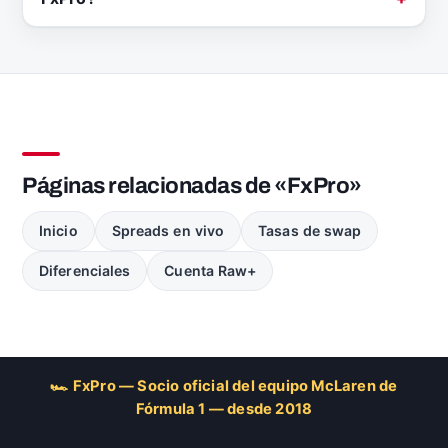
Páginas relacionadas de «FxPro»
Inicio
Spreads en vivo
Tasas de swap
Diferenciales
Cuenta Raw+
🏎 FxPro — Socio oficial del equipo McLaren de
Fórmula 1 — desde 2018