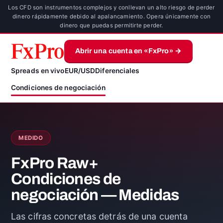
Los CFD son instrumentos complejos y conllevan un alto riesgo de perder
dinero rápidamente debido al apalancamiento. Opera únicamente con
dinero que puedas permitirte perder.
Abrir una cuenta en «FxPro» →
Spreads en vivo
EUR/USD
Diferenciales
Condiciones de negociación
MEDIDO
FxPro Raw+
Condiciones de
negociación — Medidas
Las cifras concretas detrás de una cuenta