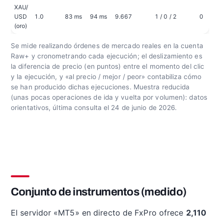
XAU/
USD
1.0
83 ms
94 ms
9.667
1 / 0 / 2
0
(oro)
Se mide realizando órdenes de mercado reales en la cuenta
Raw+ y cronometrando cada ejecución; el deslizamiento es
la diferencia de precio (en puntos) entre el momento del clic
y la ejecución, y «al precio / mejor / peor» contabiliza cómo
se han producido dichas ejecuciones. Muestra reducida
(unas pocas operaciones de ida y vuelta por volumen): datos
orientativos, última consulta el 24 de junio de 2026.
Conjunto de instrumentos (medido)
El servidor «MT5» en directo de FxPro ofrece
2,110